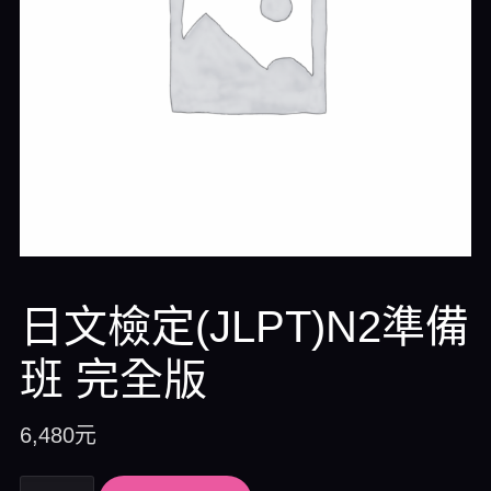
日文檢定(JLPT)N2準備
班 完全版
6,480
元