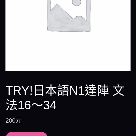
TRY!日本語N1達陣 文
法16～34
200
元