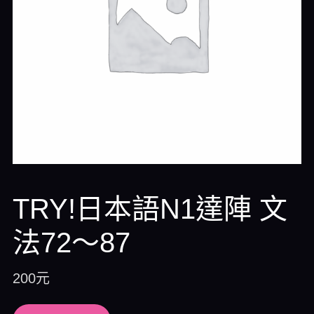
TRY!日本語N1達陣 文
法72～87
200
元