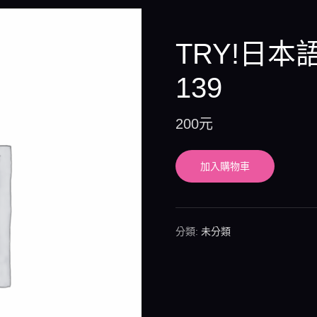
TRY!日本
139
200
元
加入購物車
分類:
未分類