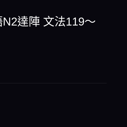
語N2達陣 文法119～