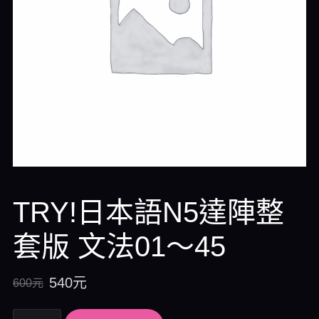
TRY!日本語N5達陣整
套版 文法01～45
540
元
600
元