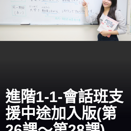
進階1-1-會話班支
援中途加入版(第
26課～第28課)