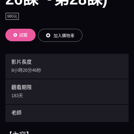
980元
試聽
加入購物車
影片長度
8小時26分46秒
觀看期限
183天
老師