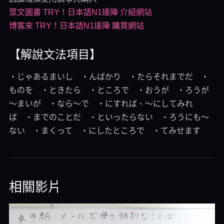
眾文圖書 TRY！日本語N1達陣 介紹網站
博客來 TRY！日本語N1達陣 購買網站
【解說文法項目】
・じゃあるまいし ・んばかり ・たらそれまでだ ・
ものを ・ときたら ・ところで ・おうが ・ろうが
～まいが ・なら～で ・にすれば、～にしてみれ
ば ・までのことだ ・といったらない ・ろうにも～
ない ・まくって ・にしたところで ・てみせます
相關影片