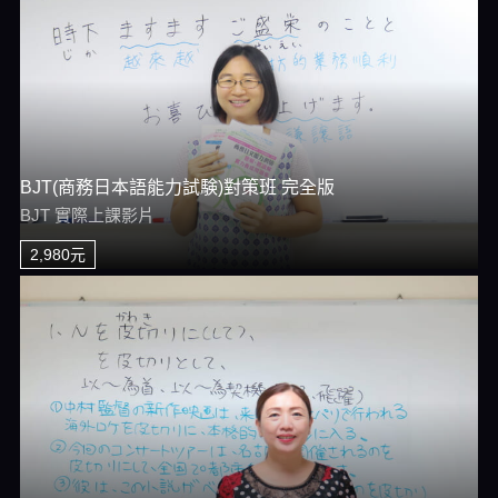
BJT(商務日本語能力試験)對策班 完全版
BJT 實際上課影片
2,980元