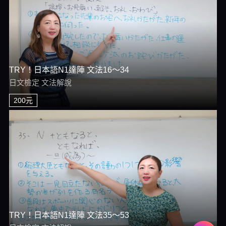
TRY！日本語N1達陣 文法16～34
日文檢定 文法解說
200元
TRY！日本語N1達陣 文法35～53