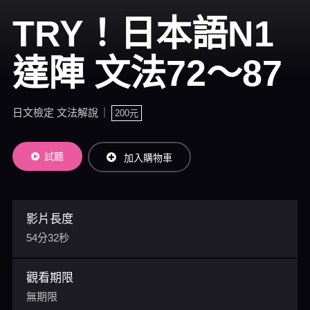
TRY！日本語N1
達陣 文法72～87
日文檢定 文法解說
200元
試聽
加入購物車
影片長度
54分32秒
觀看期限
無期限