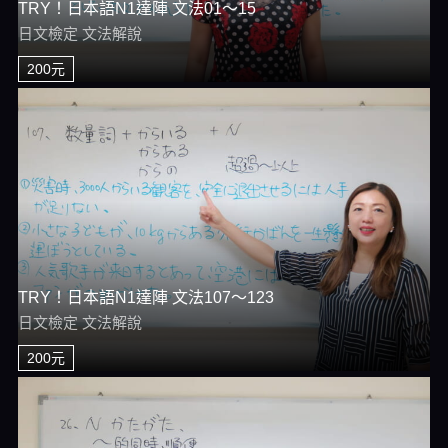
TRY！日本語N1達陣 文法01～15
日文檢定 文法解說
200元
TRY！日本語N1達陣 文法107～123
日文檢定 文法解說
200元