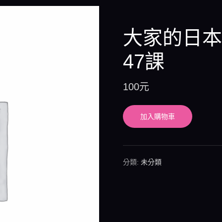
大家的日本
47課
100
元
加入購物車
分類:
未分類