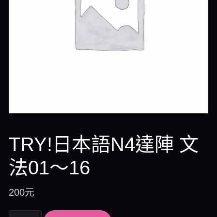
TRY!日本語N4達陣 文
法01～16
200
元