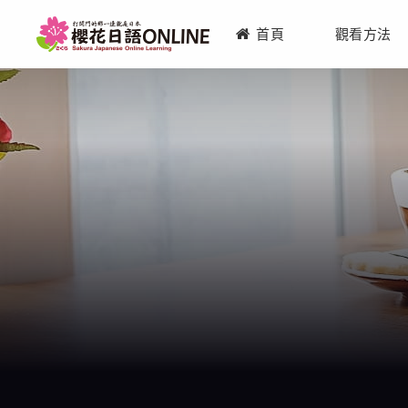
首頁
觀看方法