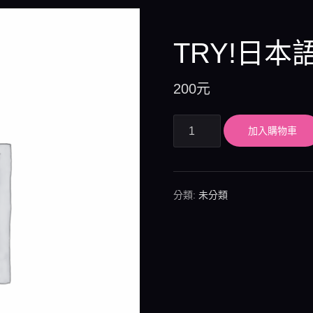
TRY!日本
200
元
加入購物車
分類:
未分類