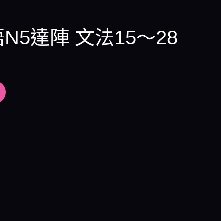
語N5達陣 文法15～28