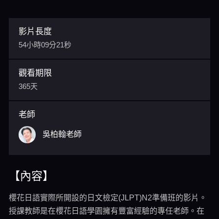
影片長度
54小時09分21秒
觀看期限
365天
老師
吳柏翰老師
【內容】
櫻花日語實際所開設的日文檢定(JLPT)N2準備班的影片。
授課教師是在櫻花日語學園擁有豐富經驗的專任老師。在