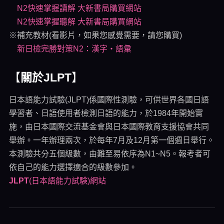
N2快速掌握讀解 大新書局購買網站
N2快速掌握聽解 大新書局購買網站
※補充教材(看影片，如果您感覺需要，請您購買)
新日檢完勝對策N2：漢字‧語彙
【
關於JLPT
】
日本語能力試驗(JLPT)係國際性測驗，可供世界各國日語
學習者、日語使用者檢測日語的能力，於1984年開始實
施，由日本國際交流基金會與日本國際教育支援協會共同
舉辦。一年辦理兩次，於每年7月及12月第一個週日舉行。
本測驗共分五個級數，由難至易依序為N1~N5。報考者可
依自己的能力選擇適合的級數參加。
JLPT
(日本語能力試験)網站