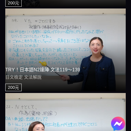
200元
TRY！日本語N2達陣 文法119～139
日文檢定 文法解說
200元