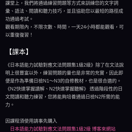
課堂上，我們將通過練習問題等方式來訓練您的文字詞
彙、語法、閱讀和聽力技巧，並且協助您以最短的路徑成
功通過考試。
觀看期限內，不限次數、時間，一天24小時都能觀看，可
以重復復習！
【課本】
《日本語能力試驗對應文法問題集1級2級》除了在文法說
明上很豐富以外，練習問題的量也是非常的充實，因此即
便是作為準備日檢N1～N3的自修教材，也是很合適的。
《N2快速掌握讀解、N2快速掌握聽解》 透過階段性的日
文閱讀和聽力練習，您將能夠培養通過日檢N2所需的能
力。
因課程須使用請事先購入
日本語能力試驗對應文法問題集1級2級 博客來網站