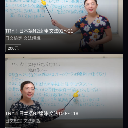
TRY！日本語N2達陣 文法01～21
日文檢定 文法解說
200元
TRY！日本語N2達陣 文法100～118
日文檢定 文法解說