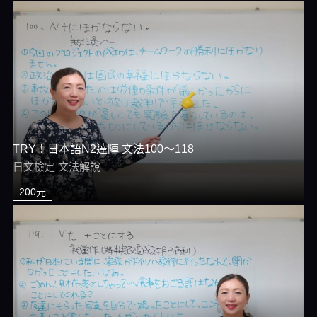
TRY！日本語N2達陣 文法100～118
日文檢定 文法解說
200元