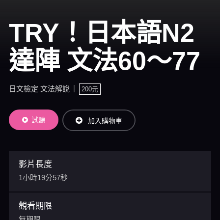
TRY！日本語N2
達陣 文法60～77
日文檢定 文法解說
200元
試聽
加入購物車
影片長度
1小時19分57秒
觀看期限
無期限