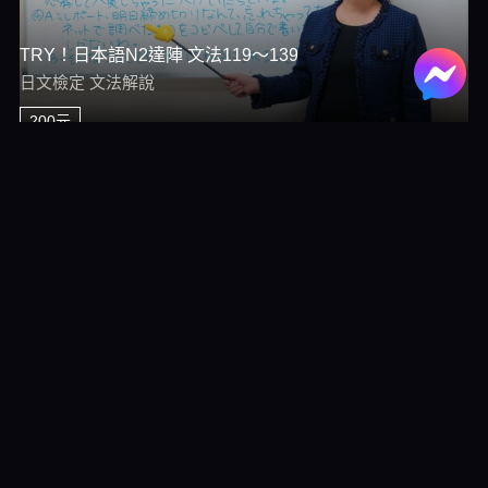
TRY！日本語N2達陣 文法119～139
日文檢定 文法解說
200元
TRY！日本語N2達陣 文法22～42
日文檢定 文法解說
200元