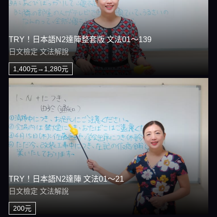
TRY！日本語N2達陣整套版 文法01～139
日文檢定 文法解說
1,400元→1,280元
TRY！日本語N2達陣 文法01～21
日文檢定 文法解說
200元