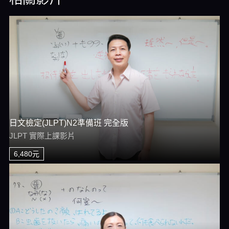
日文檢定(JLPT)N2準備班 完全版
JLPT 實際上課影片
6,480元