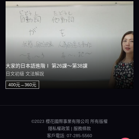
大家的日本語進階Ⅰ 第26課～第38課
日文初級 文法解說
400元→360元
©2023 櫻花國際事業有限公司 所有版權
隱私權政策
服務條款
客戶電話: 07-285-5560