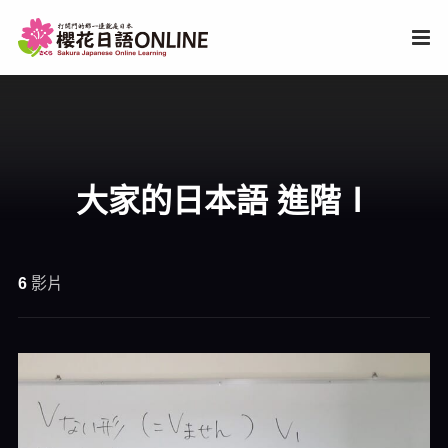
大家的日本語 進階Ⅰ
6
影片