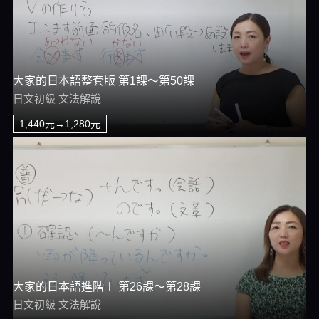
大家的日本語整套版 第1課～第50課
日文初級 文法解說
1,440元→1,280元
大家的日本語進階Ⅰ 第26課～第28課
日文初級 文法解說