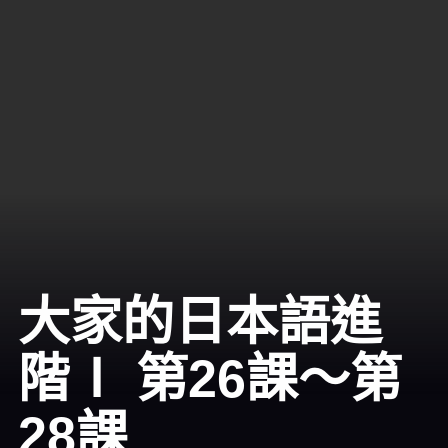
大家的日本語進
階Ⅰ 第26課～第
28課