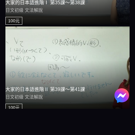
大家的日本語進階Ⅰ 第35課～第38課
日文初級 文法解說
100元
大家的日本語進階Ⅱ 第39課～第41課
日文初級 文法解說
100元