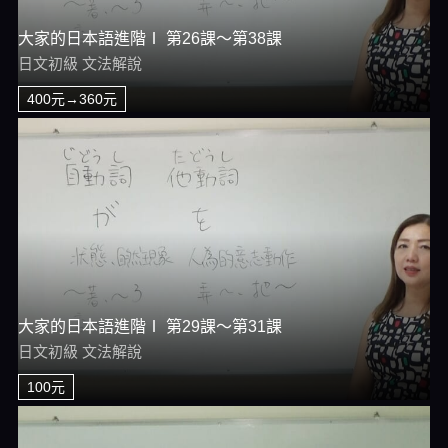
大家的日本語進階Ⅰ 第26課～第38課
日文初級 文法解說
400元→360元
大家的日本語進階Ⅰ 第29課～第31課
日文初級 文法解說
100元