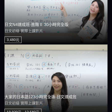
日文N4速成班-進階Ⅱ 30小時完全版
日文初級 實際上課影片
3,480元
大家的日本語123小時完全版-日文速成班
日文初級 實際上課影片
13,920元→12,580元