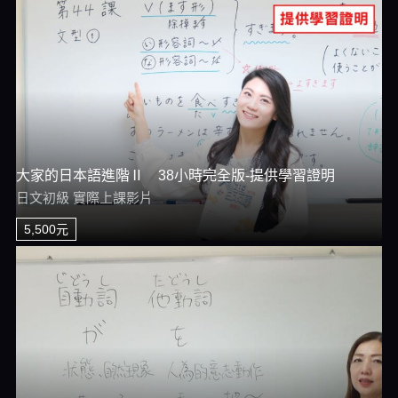
大家的日本語進階Ⅱ 38小時完全版-提供學習證明
日文初級 實際上課影片
5,500元