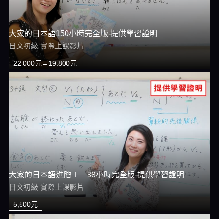
大家的日本語150小時完全版-提供學習證明
日文初級 實際上課影片
22,000元→19,800元
大家的日本語進階Ⅰ 38小時完全版-提供學習證明
日文初級 實際上課影片
5,500元