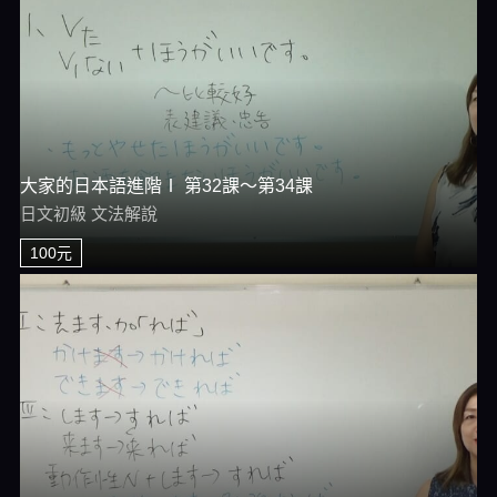
大家的日本語進階Ⅰ 第32課～第34課
日文初級 文法解說
100元