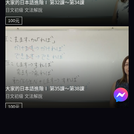
大家的日本語進階Ⅰ 第32課～第34課
日文初級 文法解說
100元
大家的日本語進階Ⅰ 第35課～第38課
日文初級 文法解說
100元