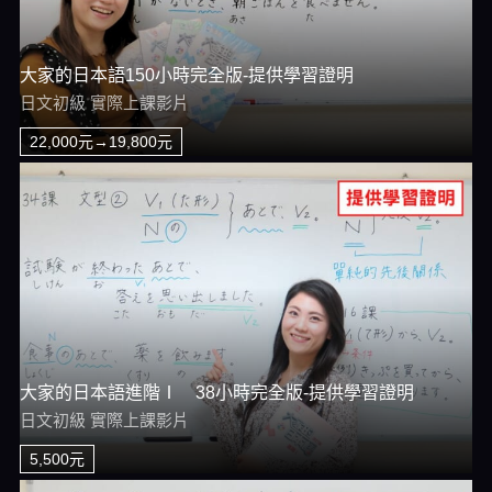
大家的日本語150小時完全版-提供學習證明
日文初級 實際上課影片
22,000元→19,800元
大家的日本語進階Ⅰ 38小時完全版-提供學習證明
日文初級 實際上課影片
5,500元