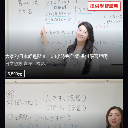
大家的日本語進階Ⅱ 38小時完全版-提供學習證明
日文初級 實際上課影片
5,500元