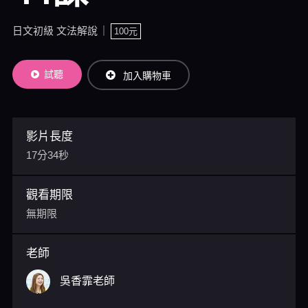
日文初級 文法解說
100元
試聽
加入購物車
影片長度
17分34秒
觀看期限
無期限
老師
吳香霏老師