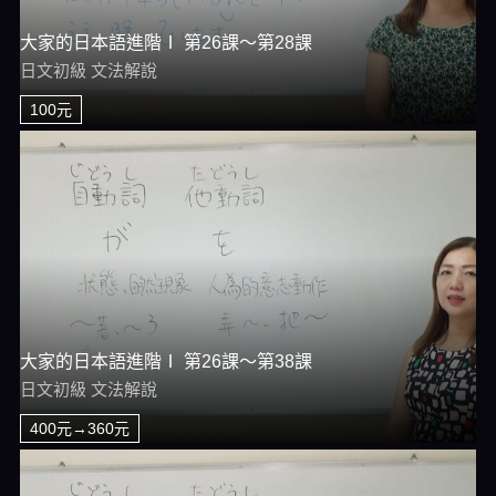
大家的日本語進階Ⅰ 第26課～第28課
日文初級 文法解說
100元
大家的日本語進階Ⅰ 第26課～第38課
日文初級 文法解說
400元→360元