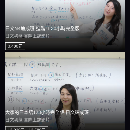
日文N4速成班-進階Ⅱ 30小時完全版
日文初級 實際上課影片
3,480元
大家的日本語123小時完全版-日文速成班
日文初級 實際上課影片
13,920元→12,580元