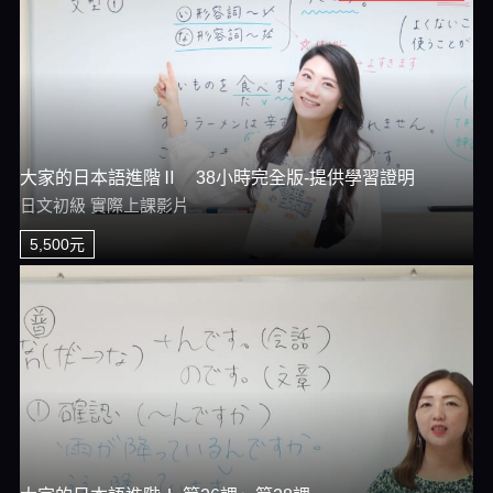
大家的日本語進階Ⅱ 38小時完全版-提供學習證明
日文初級 實際上課影片
5,500元