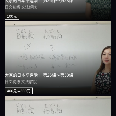
大家的日本語進階Ⅰ 第26課～第28課
日文初級 文法解說
100元
大家的日本語進階Ⅰ 第26課～第38課
日文初級 文法解說
400元→360元