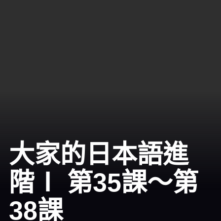
大家的日本語進
階Ⅰ 第35課～第
38課