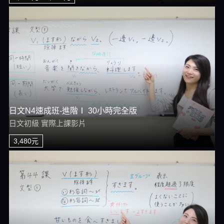
日文N4速成班-進階Ⅰ 30小時完全版
日文初級 實際上課影片
3,480元