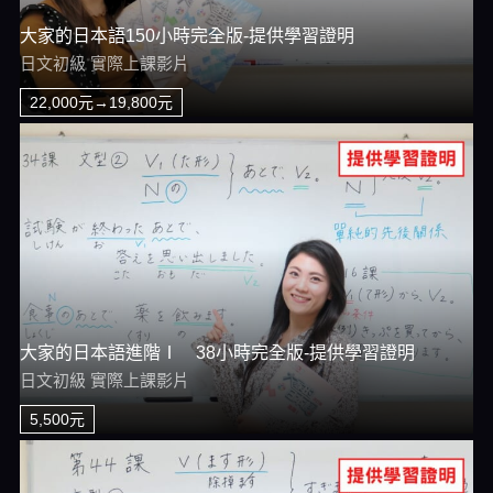
大家的日本語150小時完全版-提供學習證明
日文初級 實際上課影片
22,000元→19,800元
大家的日本語進階Ⅰ 38小時完全版-提供學習證明
日文初級 實際上課影片
5,500元