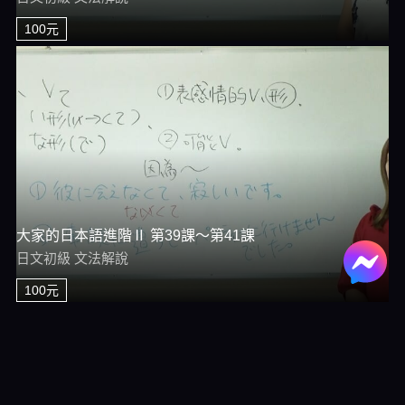
100元
大家的日本語進階Ⅱ 第39課～第41課
日文初級 文法解說
100元