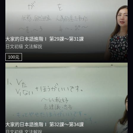
大家的日本語進階Ⅰ 第29課～第31課
日文初級 文法解說
100元
大家的日本語進階Ⅰ 第32課～第34課
日文初級 文法解說