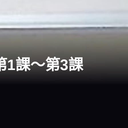
第1課～第3課