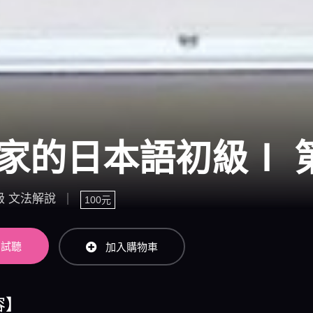
家的日本語初級Ⅰ 
級 文法解說
100元
試聽
加入購物車
容】