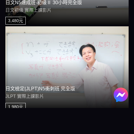
日文N5速成班-初級Ⅱ 30小時完全版
日文初級 實際上課影片
3,480元
日文檢定(JLPT)N5衝刺班 完全版
JLPT 實際上課影片
1,980元