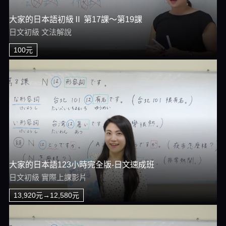
大家的日本語初級Ⅱ 第17課～第19課
日文初級 文法解說
100元
大家的日本語123小時完全版-日文速成班
日文初級 實際上課影片
13,920元→12,580元