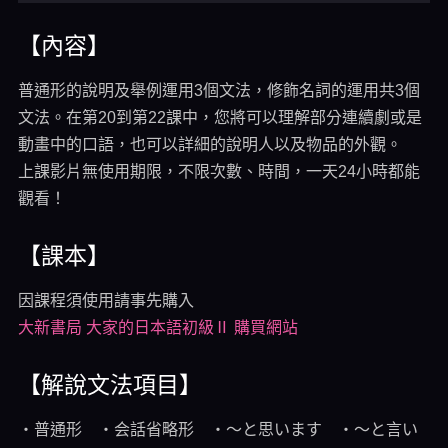
【內容】
普通形的說明及舉例運用3個文法，修飾名詞的運用共3個
文法。在第20到第22課中，您將可以理解部分連續劇或是
動畫中的口語，也可以詳細的說明人以及物品的外觀。
上課影片無使用期限，不限次數、時間，一天24小時都能
觀看！
【課本】
因課程須使用請事先購入
大新書局 大家的日本語初級Ⅱ 購買網站
【解說文法項目】
・普通形 ・会話省略形 ・～と思います ・～と言い