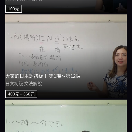
100元
大家的日本語初級Ⅰ 第1課～第12課
日文初級 文法解說
400元→360元