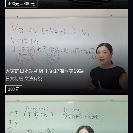
400元→360元
大家的日本語初級Ⅱ 第17課～第19課
日文初級 文法解說
100元