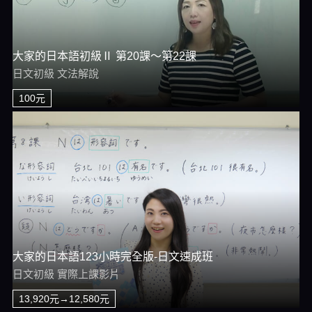
大家的日本語初級Ⅱ 第20課～第22課
日文初級 文法解說
100元
大家的日本語123小時完全版-日文速成班
日文初級 實際上課影片
13,920元→12,580元