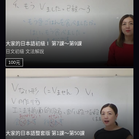
大家的日本語初級Ⅰ 第7課～第9課
日文初級 文法解說
100元
大家的日本語整套版 第1課～第50課