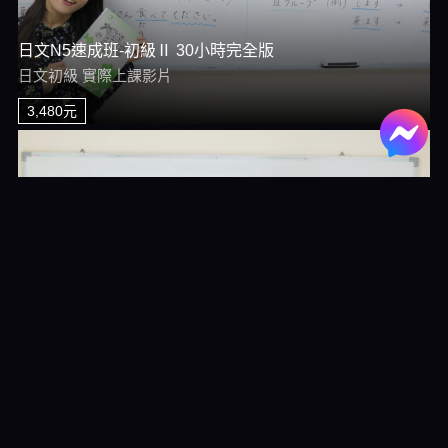
日文N5速成班-初級Ⅱ 30小時完全版
日文初級 實際上課影片
3,480元
日文檢定(JLPT)N5衝刺班 完全版
JLPT 實際上課影片
1,980元