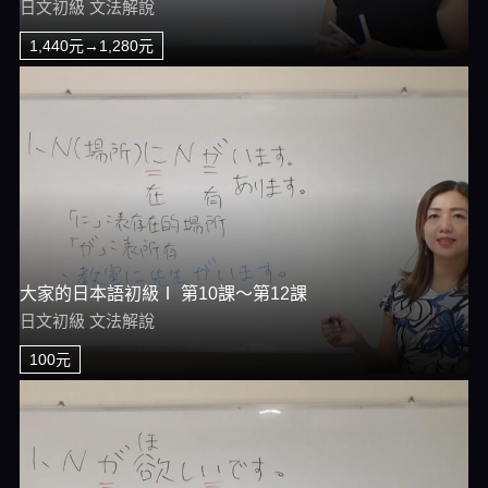
日文初級 文法解說
1,440元→1,280元
大家的日本語初級Ⅰ 第10課～第12課
日文初級 文法解說
100元