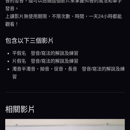
音的發音，還可以透過這個影片來掌握50音的寫法和單字
發音。
上課影片無使用期限，不限次數、時間，一天24小時都能
觀看！
包含以下三個影片
平假名 發音/寫法的解說及練習
片假名 發音/寫法的解說及練習
濁音半濁音・拗音・促音・長音 發音/寫法的解說及練
習
相關影片