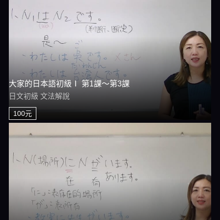
大家的日本語初級Ⅰ 第1課～第3課
日文初級 文法解說
100元