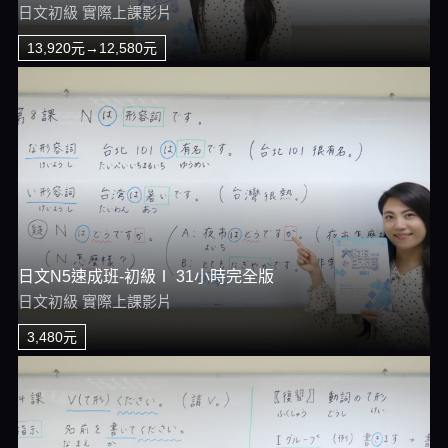
日文初級 實際上課影片
13,920元→12,580元
日文N5速成班-初級Ⅰ 31小時完全版
日文初級 實際上課影片
3,480元