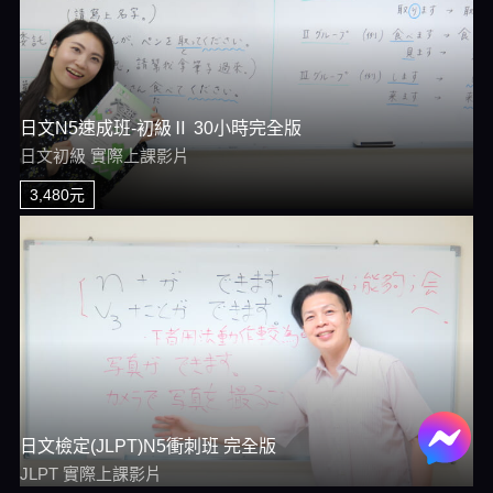
日文N5速成班-初級Ⅱ 30小時完全版
日文初級 實際上課影片
3,480元
日文檢定(JLPT)N5衝刺班 完全版
JLPT 實際上課影片