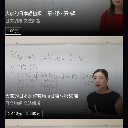
大家的日本語初級Ⅰ 第7課～第9課
日文初級 文法解說
100元
大家的日本語整套版 第1課～第50課
日文初級 文法解說
1,440元→1,280元