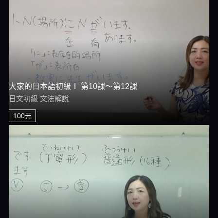
大家的日本語初級Ⅰ 第10課～第12課
日文初級 文法解說
100元