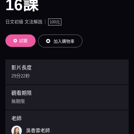
16課
日文初級 文法解說
100元
試聽
加入購物車
影片長度
29分22秒
觀看期限
無期限
老師
吳香霏老師