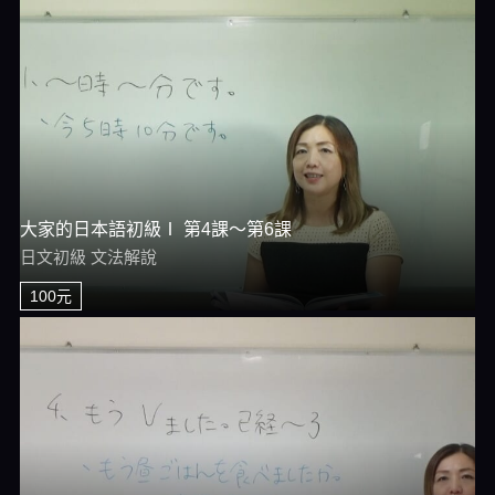
大家的日本語初級Ⅰ 第4課～第6課
日文初級 文法解說
100元