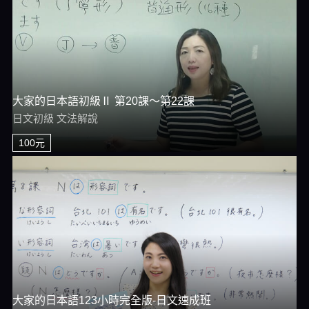
大家的日本語初級Ⅱ 第20課～第22課
日文初級 文法解說
100元
大家的日本語123小時完全版-日文速成班