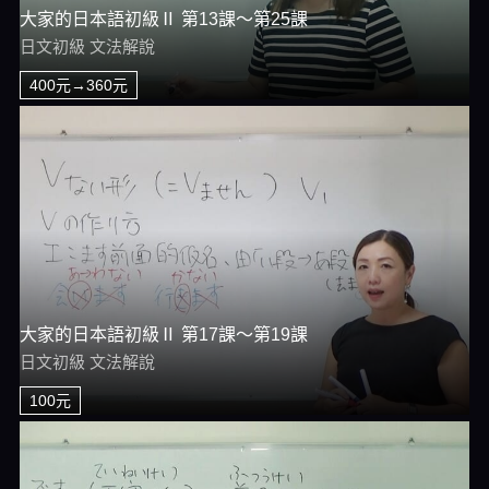
大家的日本語初級Ⅱ 第13課～第25課
日文初級 文法解說
400元→360元
大家的日本語初級Ⅱ 第17課～第19課
日文初級 文法解說
100元